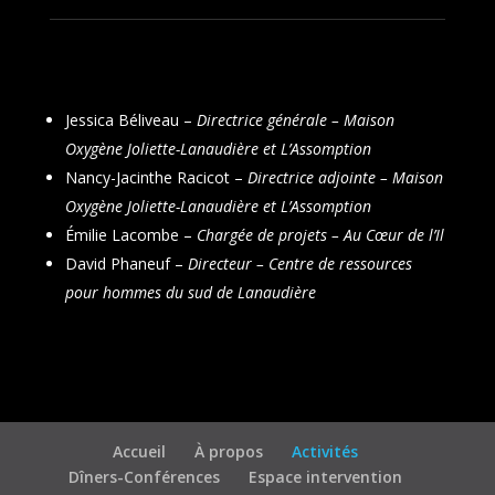
Jessica Béliveau –
Directrice générale – Maison
Oxygène Joliette-Lanaudière et L’Assomption
Nancy-Jacinthe Racicot –
Directrice adjointe – Maison
Oxygène Joliette-Lanaudière et L’Assomption
Émilie Lacombe
–
Chargée de projets –
Au Cœur de l’Il
David Phaneuf –
Directeur –
Centre de ressources
pour hommes du sud de Lanaudière
Accueil
À propos
Activités
Dîners-Conférences
Espace intervention