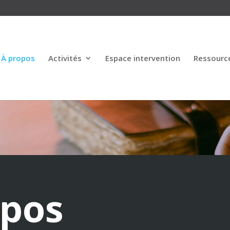
À propos
Activités
Espace intervention
Ressourc
opos