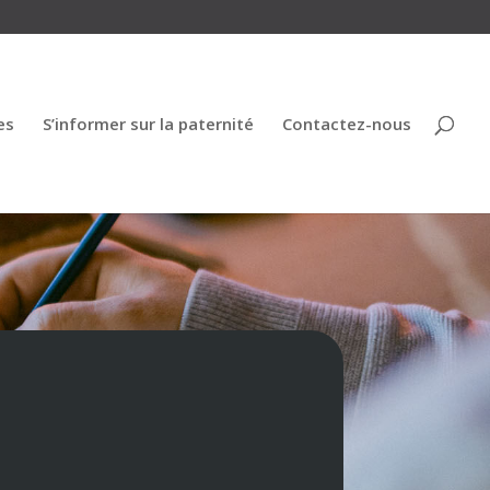
es
S’informer sur la paternité
Contactez-nous