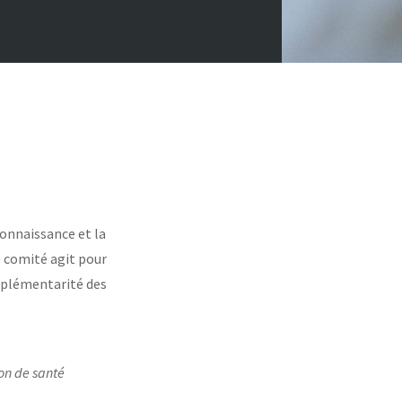
onnaissance et la
le comité agit pour
mplémentarité des
on de santé