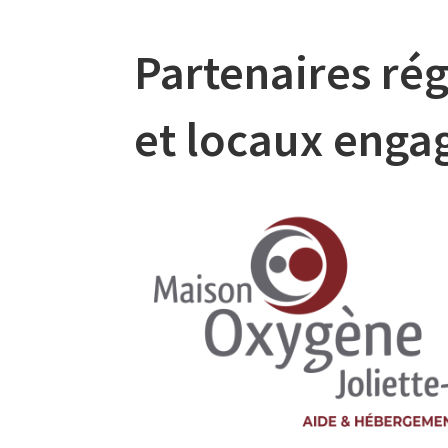
Partenaires ré
et locaux enga