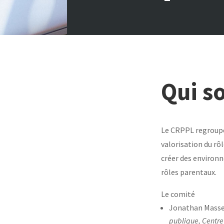
Qui s
Le CRPPL regroupe
valorisation du rôl
créer des environn
rôles parentaux.
Le comité
Jonathan Mass
publique, Centre