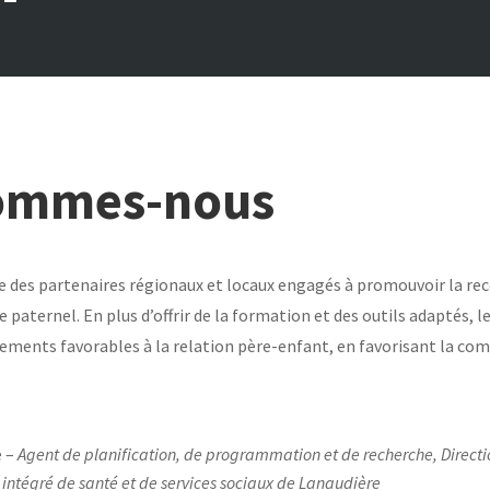
ommes-nous
 des partenaires régionaux et locaux engagés à promouvoir la rec
e paternel. En plus d’offrir de la formation et des outils adaptés, 
ements favorables à la relation père-enfant, en favorisant la co
e –
Agent de planification, de programmation et de recherche, Directi
 intégré de santé et de services sociaux de Lanaudière