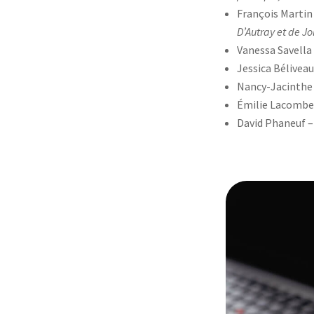
François Martin
D’Autray et de Jo
Vanessa Savella
Jessica Bélivea
Nancy-Jacinthe
Émilie Lacombe
David Phaneuf 